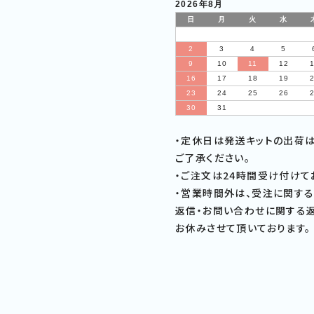
2026年8月
日
月
火
水
2
3
4
5
9
10
11
12
16
17
18
19
23
24
25
26
30
31
・定休日は発送キットの出荷
ご了承ください。
・ご注文は24時間受け付けて
・営業時間外は、受注に関する
返信・お問い合わせに関する返
お休みさせて頂いております。