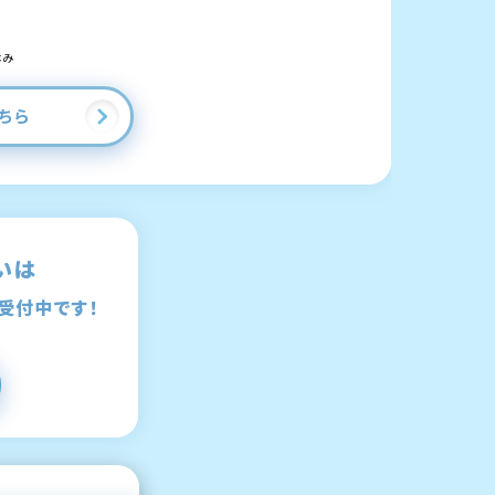
休み
ちら
いは
受付中です！