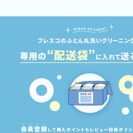
フレスコの
ふとん丸洗いクリーニン
“配
送
袋”
専用の
送
に入れて
会
員
登
録
して購入ポイントも
レビュー投稿ポイン