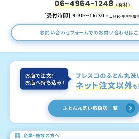
06-4964-1248
（有料）
[受付時間] 9:30～16:30
※土日祝・年末年始
お問い合わせフォーム
でのお問い合わせは
こ
フレスコのふとん丸洗
お店で注文！
お店へ持ち込み！
ネット注文以外
も
ふとん丸洗い取扱店一覧
企業・施設の方へ