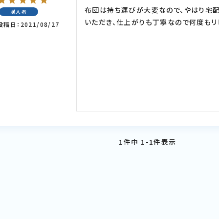
布団は持ち運びが大変なので、やはり宅配
購入者
いただき、仕上がりも丁寧なので何度もリ
投稿日
2021/08/27
1
件中
1
-
1
件表示