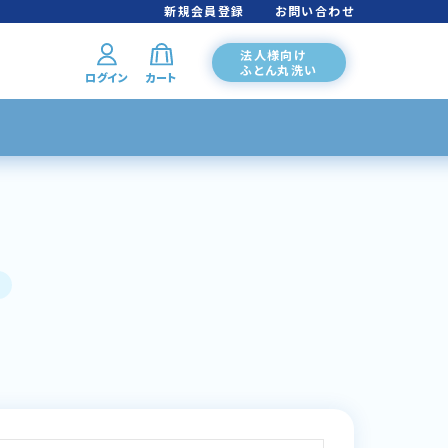
新規会員登録
お問い合わせ
法人様向け
ふとん丸洗い
ログイン
カート