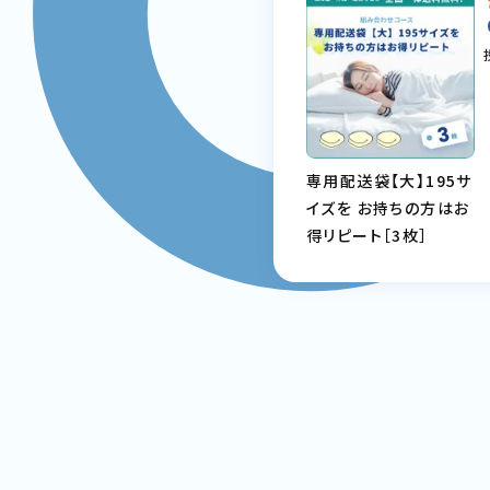
専用配送袋【大】195サ
イズを お持ちの方はお
得リピート［3枚］