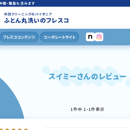
沖縄・離島も含みます
布団クリーニングのパイオニア
ふとん丸洗いのフレスコ
フレスココンテンツ
コーポレートサイト
スイミーさんのレビュー
1
件中
1
-
1
件表示