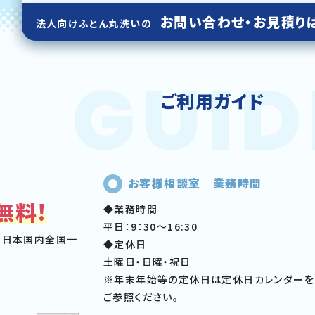
お問い合わせ・お見積り
法人向けふとん丸洗いの
ご利用ガイド
お客様相談室 業務時間
無料!
◆業務時間
平日：9：30～16:30
む日本国内全国一
◆定休日
土曜日・日曜・祝日
※年末年始等の定休日は定休日カレンダーを
ご参照ください。