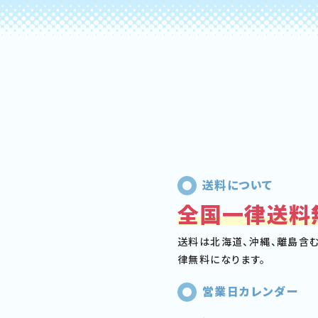
送料について
全国一律送料
送料は北海道、沖縄、離島含
律無料になります。
営業日カレンダー