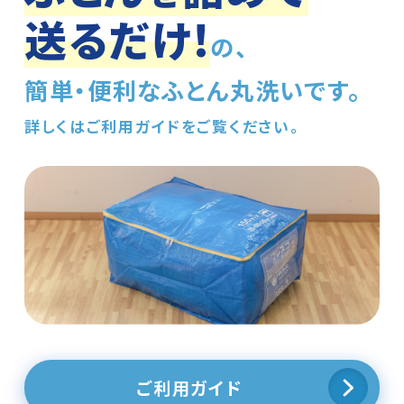
送
る
だ
け
!
の、
簡単・便利なふとん丸洗いです。
詳しくはご利用ガイドをご覧ください。
ご利用ガイド