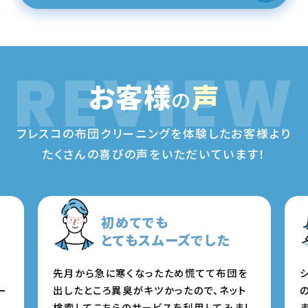
お客様
声
の
フレスコの布団クリーニングを体験したお客様より
たくさんの喜びの声をいただいています！
数日で返ってきたので
助かりました
団を
シーズンオフになってしまっていた間に、も
ット
のすごい湿気とジメジメとした匂いが…この
みまし
ままでは使えない！と、こちらクリーニングを