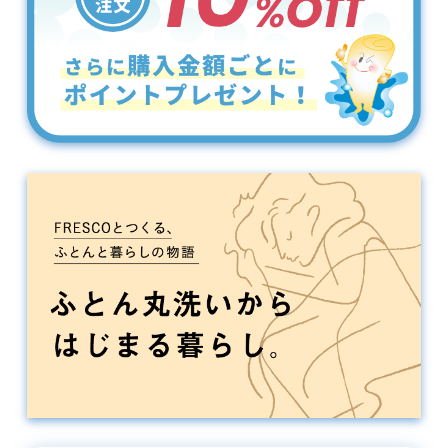
お電話でのお問い合わせは
通話料無料のこちらから
0120-310-730
IP電話からは
06-4964-1248
（有料）
[受付時間] 9:30～16:30
※土日祝・年末年始休み
法人様向けふとん丸洗い
個人情報の取り扱いについて
特定商取引法に関する表示
転載について
会社概要
お問い合わせ