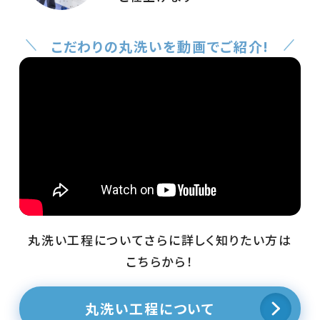
こだわりの丸洗いを動画でご紹介!
丸洗い工程についてさらに詳しく知りたい方は
こちらから！
丸洗い工程について