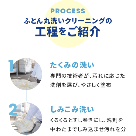
PROCESS
ふとん丸洗いクリーニングの
工程
ご紹介
を
1
たくみの洗い
専門の技術者が、汚れに応じた
洗剤を選び、やさしく塗布
2
しみこみ洗い
くるくるとすし巻きにし、洗剤を
中わたまでしみ込ませ汚れを分