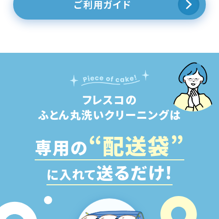
ご利用ガイド
フレスコの
ふとん丸洗いクリーニングは
“配
送
袋”
専用の
送るだけ!
に入れて