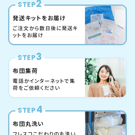
2
STEP
発送キットをお届け
ご注文から数日後に発送キ
ットをお届け
3
STEP
布団集荷
電話かインターネットで集
荷をご依頼ください
4
STEP
布団丸洗い
フレスコこだわりの丸洗い