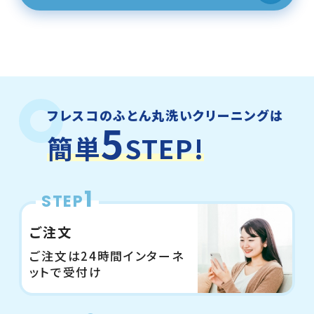
フレスコのふとん丸洗いクリーニングは
5
簡単
STEP!
1
STEP
ご注文
ご注文は24時間インターネ
ットで受付け