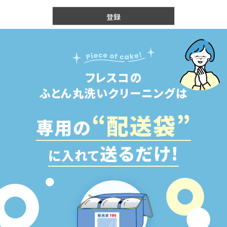
登録
フレスコの
ふとん丸洗いクリーニングは
“配
送
袋”
専用の
送るだけ!
に入れて