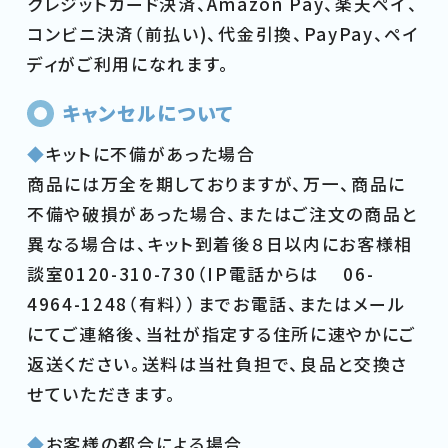
クレジットカード決済、Amazon Pay、楽天ペイ、
コンビニ決済（前払い)、代金引換、PayPay、ペイ
ディがご利用になれます。
キャンセルについて
◆
キットに不備があった場合
商品には万全を期しておりますが、万一、商品に
不備や破損があった場合、またはご注文の商品と
異なる場合は、キット到着後８日以内にお客様相
談室0120-310-730（IP電話からは 06-
4964-1248（有料））までお電話、またはメール
にてご連絡後、当社が指定する住所に速やかにご
返送ください。送料は当社負担で、良品と交換さ
せていただきます。
◆
お客様の都合による場合