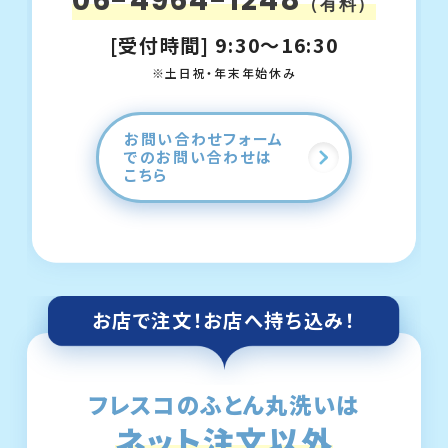
06-4964-1248
（有料）
[受付時間] 9:30～16:30
※土日祝・年末年始休み
お問い合わせフォーム
でのお問い合わせは
こちら
お店で注文！
お店へ持ち込み！
フレスコのふとん丸洗いは
ネット注文以外