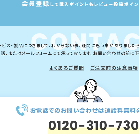
会
員
登
録
して購入ポイントも
レビュー投稿ポイン
ービス・製品につきまして、わからない事、疑問に思う事がありました
電話、またはメールフォームにて承っております。お問い合わせの前に
よくあるご質問
ご注文前の注意事項
お電話でのお問い合わせは
通話料無料
0120-310-73