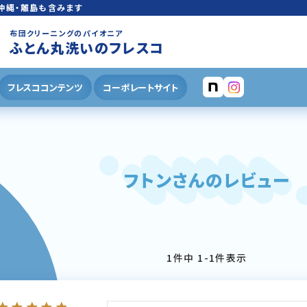
沖縄・離島も含みます
布団クリーニングのパイオニア
ふとん丸洗いのフレスコ
フレスココンテンツ
コーポレートサイト
フトンさんのレビュー
1
件中
1
-
1
件表示