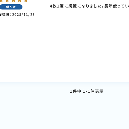
4枚1度に綺麗になりました。長年使ってい
購入者
投稿日
2025/11/28
1
件中
1
-
1
件表示