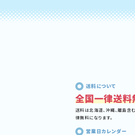
送料について
全国一律送料
送料は北海道、沖縄、離島含
律無料になります。
営業日カレンダー