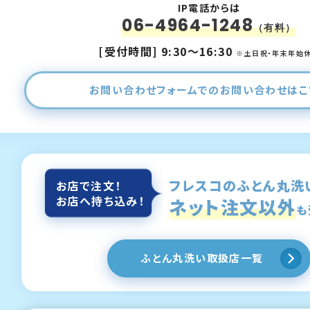
IP電話からは
06-4964-1248
（有料）
[受付時間] 9:30～16:30
※土日祝・年末年始
お問い合わせフォーム
でのお問い合わせは
こ
フレスコのふとん丸洗
お店で注文！
お店へ持ち込み！
ネット注文以外
も
ふとん丸洗い取扱店一覧