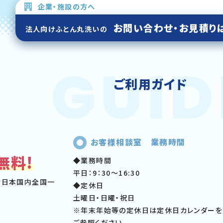
企業・施設の方へ
お問い合わせ・お見積り
法人向けふとん丸洗いの
ご利用ガイド
お客様相談室 業務時間
無料!
◆業務時間
平日：9：30～16:30
む日本国内全国一
◆定休日
土曜日・日曜・祝日
※年末年始等の定休日は定休日カレンダーを
ご参照ください。