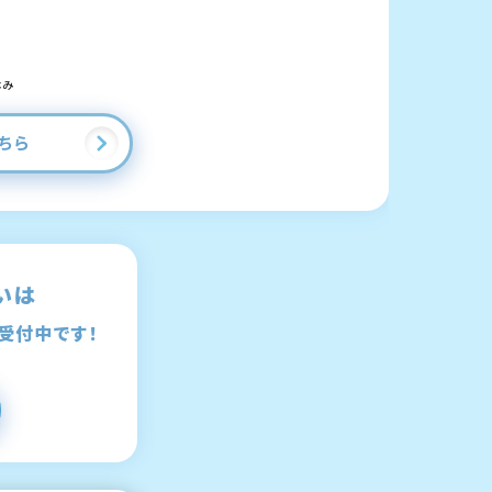
休み
ちら
いは
受付中です！