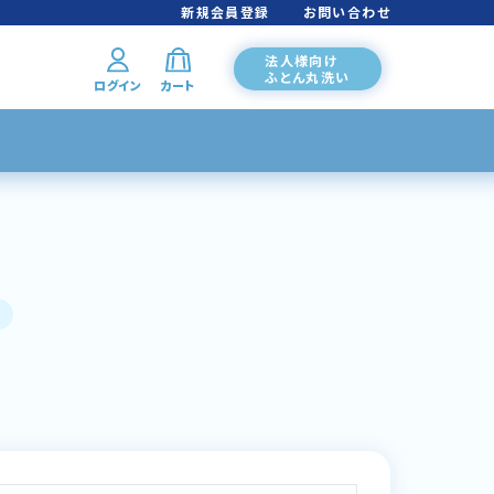
新規会員登録
お問い合わせ
法人様向け
ふとん丸洗い
ログイン
カート