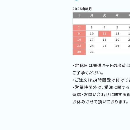
2026年8月
日
月
火
水
2
3
4
5
9
10
11
12
16
17
18
19
23
24
25
26
30
31
・定休日は発送キットの出荷
ご了承ください。
・ご注文は24時間受け付けて
・営業時間外は、受注に関する
返信・お問い合わせに関する返
お休みさせて頂いております。