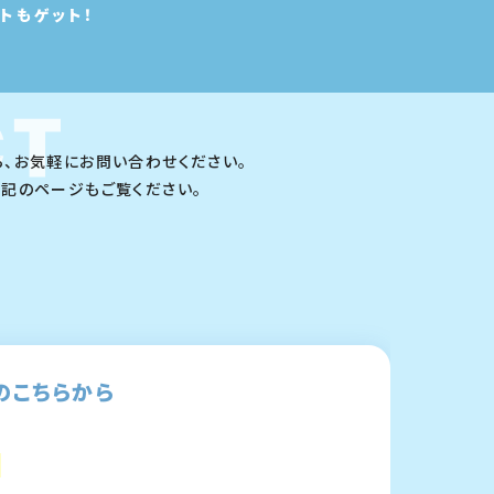
トもゲット！
ら、お気軽にお問い合わせください。
下記のページもご覧ください。
のこちらから
0