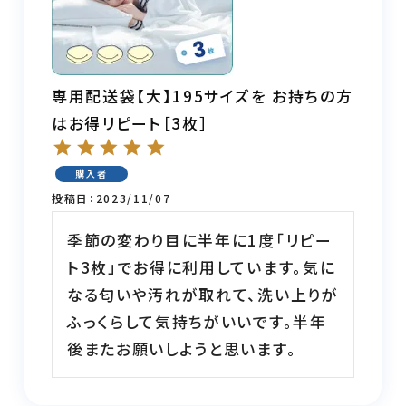
専用配送袋【大】195サイズを お持ちの方
はお得リピート［3枚］
購入者
投稿日
2023/11/07
季節の変わり目に半年に1度「リピー
ト3枚」でお得に利用しています。気に
なる匂いや汚れが取れて、洗い上りが
ふっくらして気持ちがいいです。半年
後またお願いしようと思います。