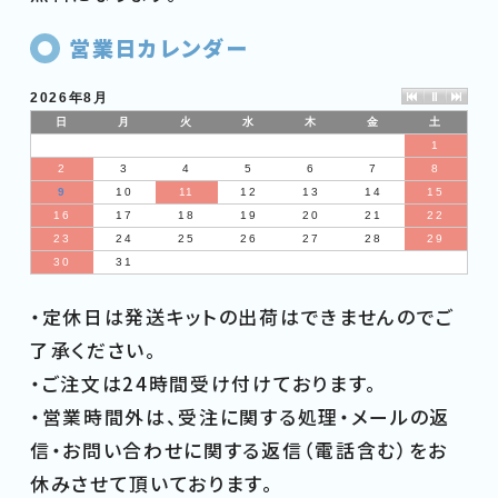
営業日カレンダー
2026年8月
日
月
火
水
木
金
土
1
2
3
4
5
6
7
8
9
10
11
12
13
14
15
16
17
18
19
20
21
22
23
24
25
26
27
28
29
30
31
・定休日は発送キットの出荷はできませんのでご
了承ください。
・ご注文は24時間受け付けております。
・営業時間外は、受注に関する処理・メールの返
信・お問い合わせに関する返信（電話含む）をお
休みさせて頂いております。