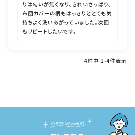
りは匂いが無くなり、きれいさっぱり、
布団カバーの柄もはっきりととても気
持ちよく洗いあがっていました。次回
もリピートしたいです。
4
件中
1
-
4
件表示