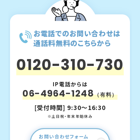
お電話でのお問い合わせは
通話料無料のこちらから
0120-310-730
IP電話からは
06-4964-1248
（有料）
[受付時間] 9:30～16:30
※土日祝・年末年始休み
お問い合わせフォーム