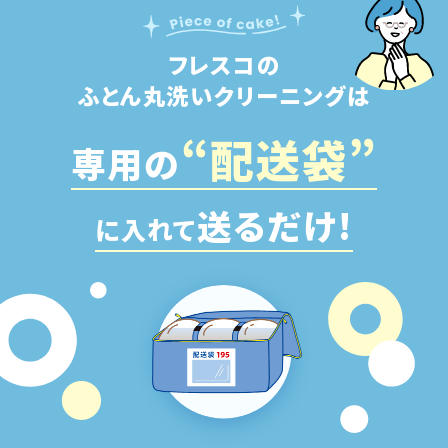
フレスコの
ふとん丸洗いクリーニングは
“配
送
袋”
専用の
送るだけ!
に入れて