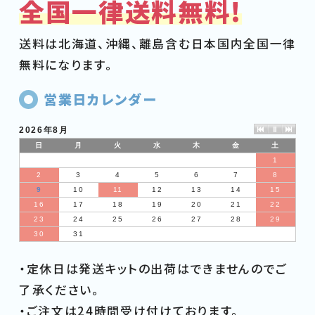
全国一律送料無料!
送料は北海道、沖縄、離島含む日本国内全国一律
無料になります。
営業日カレンダー
2026年8月
日
月
火
水
木
金
土
1
2
3
4
5
6
7
8
9
10
11
12
13
14
15
16
17
18
19
20
21
22
23
24
25
26
27
28
29
30
31
・定休日は発送キットの出荷はできませんのでご
了承ください。
・ご注文は24時間受け付けております。